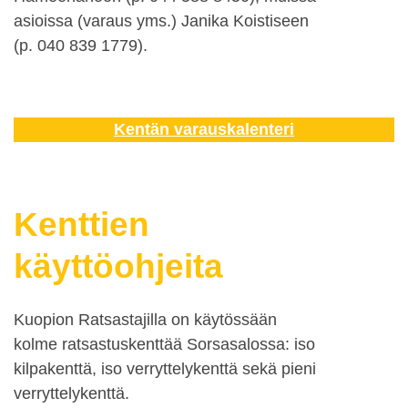
asioissa (varaus yms.) Janika Koistiseen
(p. 040 839 1779).
Kentän varauskalenteri
Kenttien
käyttöohjeita
Kuopion Ratsastajilla on käytössään
kolme ratsastuskenttää Sorsasalossa: iso
kilpakenttä, iso verryttelykenttä sekä pieni
verryttelykenttä.