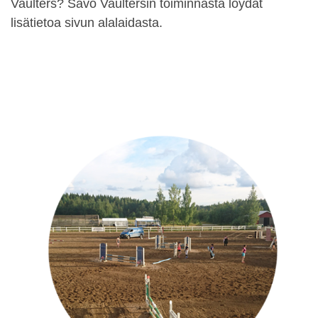
Vaulters? Savo Vaultersin toiminnasta löydät
lisätietoa sivun alalaidasta.