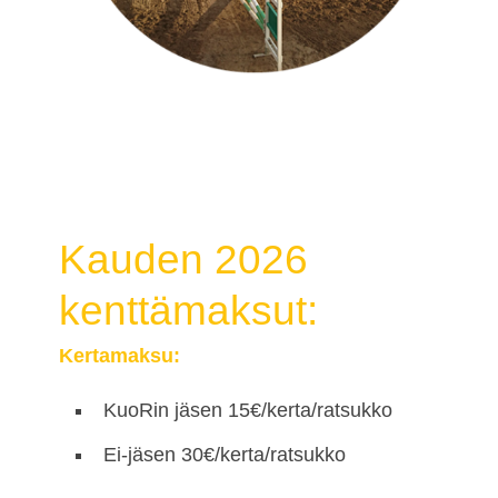
Kauden 2026
kenttämaksut:
Kertamaksu:
KuoRin jäsen 15€/kerta/ratsukko
Ei-jäsen 30€/kerta/ratsukko