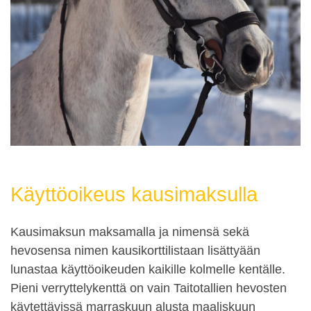
Käyttöoikeus kausimaksulla
Kausimaksun maksamalla ja nimensä sekä
hevosensa nimen kausikorttilistaan lisättyään
lunastaa käyttöoikeuden kaikille kolmelle kentälle.
Pieni verryttelykenttä on vain Taitotallien hevosten
käytettävissä marraskuun alusta maaliskuun