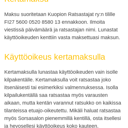
Maksu suoritetaan Kuopion Ratsastajat ry:n tilille
FI27 5600 0520 8580 13 ennakkoon. Ilmoita
viestissä päivämäärä ja ratsastajan nimi. Lunastat
käyttöoikeuden kenttiin vasta maksettuasi maksun.
Käyttöoikeus kertamaksulla
Kertamaksulla lunastaa käyttöoikeuden vain isolle
kilpakentälle. Kertamaksulla voit ratsastaa joko
itsenäisesti tai esimerkiksi valmennuksessa. Isolla
kilpailukentällä saa ratsastaa myös varausten
aikaan, mutta kentän varannut ratsukko on kaikissa
tilanteissa etuajo-oikeutettu. Mikäli haluat ratsastaa
myös Sorsasalon pienemmillä kentillä, osta itsellesi
ja hevosellesi käyttöoikeus koko kauteen.