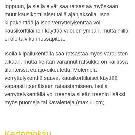
loppuun, ja siellä eivät saa ratsastaa myöskään
muut kausikorttilaiset tällä ajanjaksolla. Isoa
kilpakenttää ja isoa verryttelykenttää voi
kausikorttilainen käyttää vuoden ympäri, mutta niillä
ei ole talvikunnossapitoa.
Isolla kilpailukentällä saa ratsastaa myös varausten
aikaan, mutta kentän varannut ratsukko on kaikissa
tilanteissa etuajo-oikeutettu. Molempia
verryttelykenttiä saavat kausikorttilaiset käyttää
vapaasti itsenäiseen ratsastamiseen. Isolla
verryttelykentällä voi treenata sileän treenin lisäksi
myös puomeja tai kavaletteja (max 60cm).
Kertamaksu