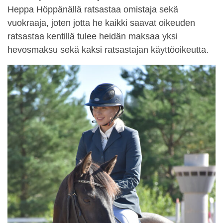
Heppa Höppänällä ratsastaa omistaja sekä
vuokraaja, joten jotta he kaikki saavat oikeuden
ratsastaa kentillä tulee heidän maksaa yksi
hevosmaksu sekä kaksi ratsastajan käyttöoikeutta.