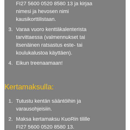
FI27 5600 0520 8580 13 ja kirjaa
nimesi ja hevosen nimi
kausikorttilistaan.
Varaa vuoro kenttäkalenterista
tarvittaessa (valmennukset tai
itsenäinen ratsastus este- tai
koulukalustoa käyttäen).
Eikun treenaamaan!
Kertamaksulla:
Tutustu kentän sääntöihin ja
varausohjeisiin.
Maksa kertamaksu KuoRin tilille
FI27 5600 0520 8580 13.