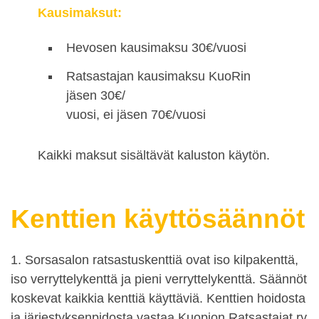
Kausimaksut:
Hevosen kausimaksu 30€/vuosi
Ratsastajan kausimaksu KuoRin
jäsen 30€/
vuosi, ei jäsen 70€/vuosi
Kaikki maksut sisältävät kaluston käytön.
Kenttien käyttösäännöt
1. Sorsasalon ratsastuskenttiä ovat iso kilpakenttä,
iso verryttelykenttä ja pieni verryttelykenttä. Säännöt
koskevat kaikkia kenttiä käyttäviä. Kenttien hoidosta
ja järjestyksenpidosta vastaa Kuopion Ratsastajat ry