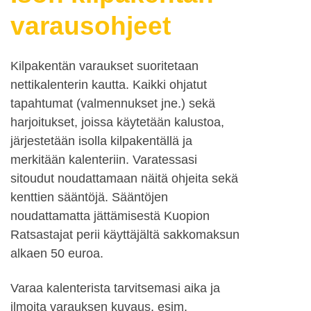
varausohjeet
Kilpakentän varaukset suoritetaan
nettikalenterin kautta. Kaikki ohjatut
tapahtumat (valmennukset jne.) sekä
harjoitukset, joissa käytetään kalustoa,
järjestetään isolla kilpakentällä ja
merkitään kalenteriin. Varatessasi
sitoudut noudattamaan näitä ohjeita sekä
kenttien sääntöjä. Sääntöjen
noudattamatta jättämisestä Kuopion
Ratsastajat perii käyttäjältä sakkomaksun
alkaen 50 euroa.
Varaa kalenterista tarvitsemasi aika ja
ilmoita varauksen kuvaus, esim.