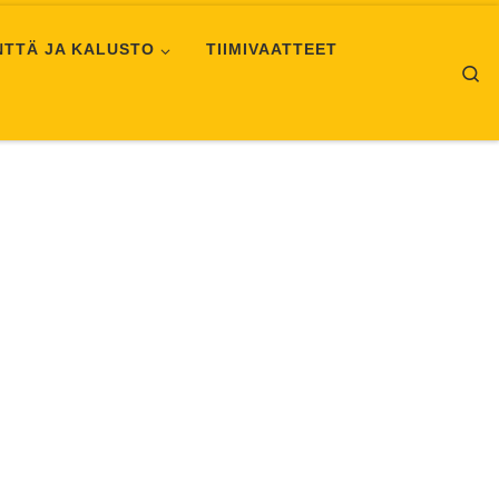
NTTÄ JA KALUSTO
TIIMIVAATTEET
Se