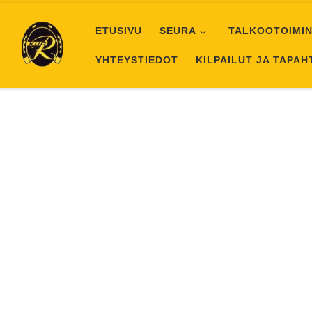
Skip to content
ETUSIVU
SEURA
TALKOOTOIMIN
YHTEYSTIEDOT
KILPAILUT JA TAPA