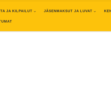
TA JA KILPAILUT
JÄSENMAKSUT JA LUVAT
KE
HTUMAT