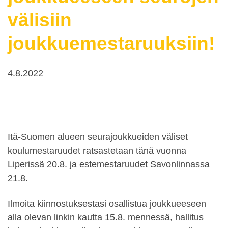
välisiin
joukkuemestaruuksiin!
4.8.2022
Itä-Suomen alueen seurajoukkueiden väliset
koulumestaruudet ratsastetaan tänä vuonna
Liperissä 20.8. ja estemestaruudet Savonlinnassa
21.8.
Ilmoita kiinnostuksestasi osallistua joukkueeseen
alla olevan linkin kautta 15.8. mennessä, hallitus