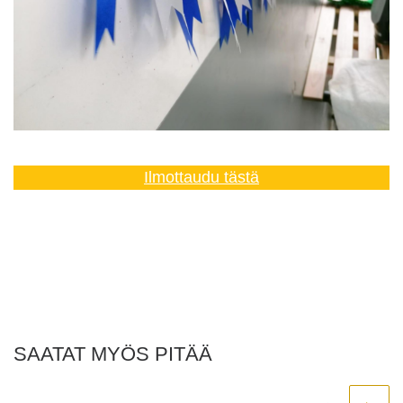
Ilmottaudu tästä
SAATAT MYÖS PITÄÄ