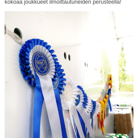
kokoaa joukkueet ilmoittautuneiden perusteella!