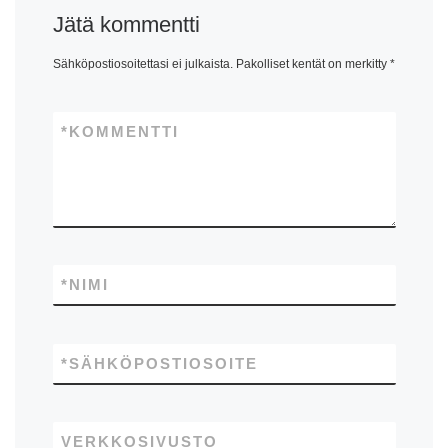
Jätä kommentti
Sähköpostiosoitettasi ei julkaista.
Pakolliset kentät on merkitty
*
*
KOMMENTTI
*
NIMI
*
SÄHKÖPOSTIOSOITE
VERKKOSIVUSTO