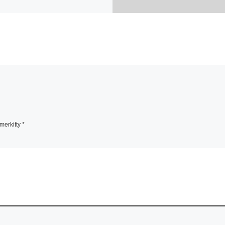
 merkitty
*