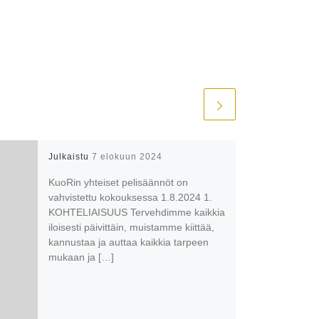
Julkaistu
7 elokuun 2024
KuoRin yhteiset pelisäännöt on
vahvistettu kokouksessa 1.8.2024 1.
KOHTELIAISUUS Tervehdimme kaikkia
iloisesti päivittäin, muistamme kiittää,
kannustaa ja auttaa kaikkia tarpeen
mukaan ja […]