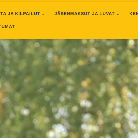
TA JA KILPAILUT
JÄSENMAKSUT JA LUVAT
KE
HTUMAT