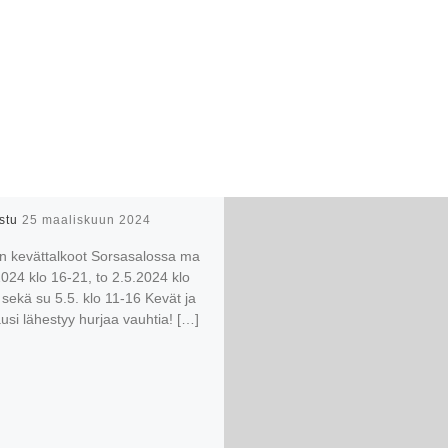
istu
25 maaliskuun 2024
n kevättalkoot Sorsasalossa ma
024 klo 16-21, to 2.5.2024 klo
sekä su 5.5. klo 11-16 Kevät ja
usi lähestyy hurjaa vauhtia! […]