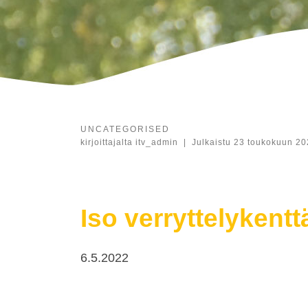
UNCATEGORISED
kirjoittajalta
itv_admin
|
Julkaistu
23 toukokuun 20
Iso verryttelykentt
6.5.2022