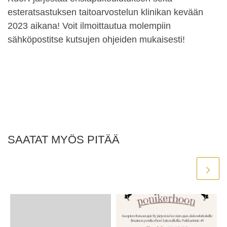
esteratsastuksen taitoarvostelun klinikan kevään
2023 aikana! Voit ilmoittautua molempiin
sähköpostitse kutsujen ohjeiden mukaisesti!
SAATAT MYÖS PITÄÄ