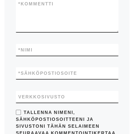
*
KOMMENTTI
*
NIMI
*
SÄHKÖPOSTIOSOITE
VERKKOSIVUSTO
TALLENNA NIMENI,
SÄHKÖPOSTIOSOITTEENI JA
SIVUSTONI TÄHÄN SELAIMEEN
SEURAAVAA KOMMENTOINTIKERTAA