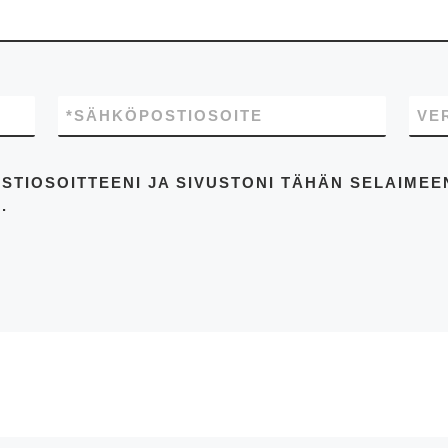
*
SÄHKÖPOSTIOSOITE
VE
STIOSOITTEENI JA SIVUSTONI TÄHÄN SELAIME
.