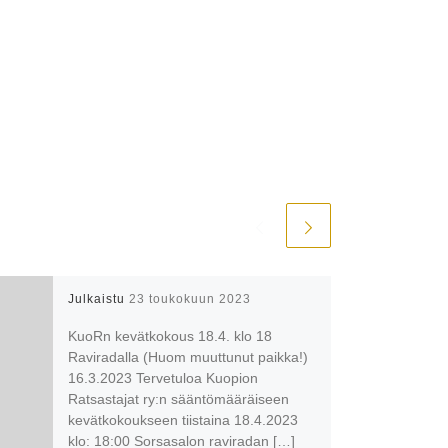
Julkaistu
23 toukokuun 2023
KuoRn kevätkokous 18.4. klo 18
Raviradalla (Huom muuttunut paikka!)
16.3.2023 Tervetuloa Kuopion
Ratsastajat ry:n sääntömääräiseen
kevätkokoukseen tiistaina 18.4.2023
klo: 18:00 Sorsasalon raviradan […]