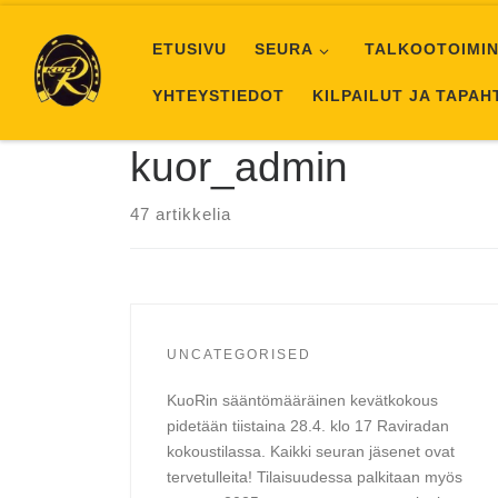
Skip to content
ETUSIVU
SEURA
TALKOOTOIMIN
YHTEYSTIEDOT
KILPAILUT JA TAPA
kuor_admin
47 artikkelia
UNCATEGORISED
KuoRin sääntömääräinen kevätkokous
pidetään tiistaina 28.4. klo 17 Raviradan
kokoustilassa. Kaikki seuran jäsenet ovat
tervetulleita! Tilaisuudessa palkitaan myös