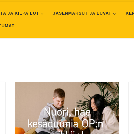
TA JA KILPAILUT
JÄSENMAKSUT JA LUVAT
KE
HTUMAT