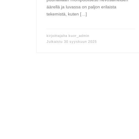
äärellä ja luvassa on paljon erilaista
tekemistä, kuten […]
kirjoittajalta
kuor_admin
Julkaistu
30 syyskuun 2025