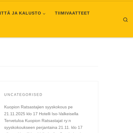
NTTÄ JA KALUSTO
TIIMIVAATTEET
Se
UNCATEGORISED
Kuopion Ratsastajien syyskokous pe
21.11.2025 klo 17 Hotelli Iso-Valkeisella
Tervetuloa Kuopion Ratsastajat ry:n
syyskokoukseen perjantaina 21.11. klo 17