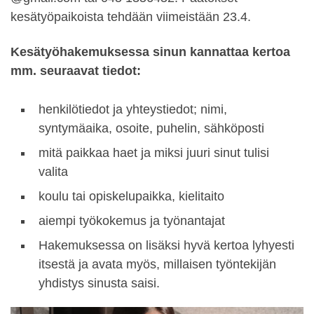
kesätyöpaikoista tehdään viimeistään 23.4.
Kesätyöhakemuksessa sinun kannattaa kertoa
mm. seuraavat tiedot:
henkilötiedot ja yhteystiedot; nimi,
syntymäaika, osoite, puhelin, sähköposti
mitä paikkaa haet ja miksi juuri sinut tulisi
valita
koulu tai opiskelupaikka, kielitaito
aiempi työkokemus ja työnantajat
Hakemuksessa on lisäksi hyvä kertoa lyhyesti
itsestä ja avata myös, millaisen työntekijän
yhdistys sinusta saisi.