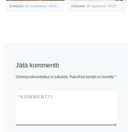
Julkaistu
23 toukokuun 2023
Julkaistu
30 syyskuun 2025
Jätä kommentti
Sähköpostiosoitettasi ei julkaista.
Pakolliset kentät on merkitty
*
*
KOMMENTTI