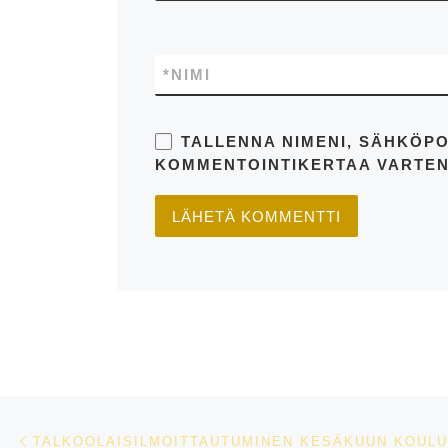
*
NIMI
TALLENNA NIMENI, SÄHKÖPO
KOMMENTOINTIKERTAA VARTEN
Artikkelien navigointi
Edellinen