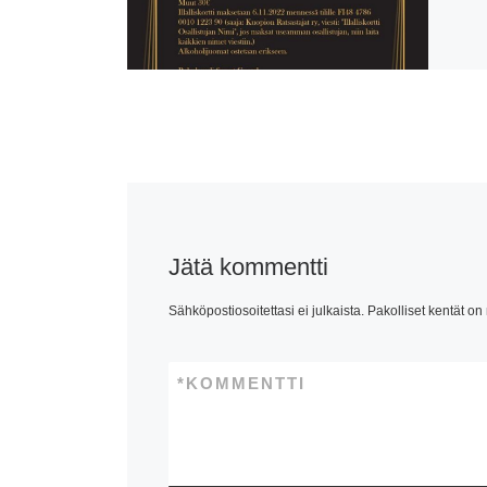
Jätä kommentti
Sähköpostiosoitettasi ei julkaista.
Pakolliset kentät on
*
KOMMENTTI