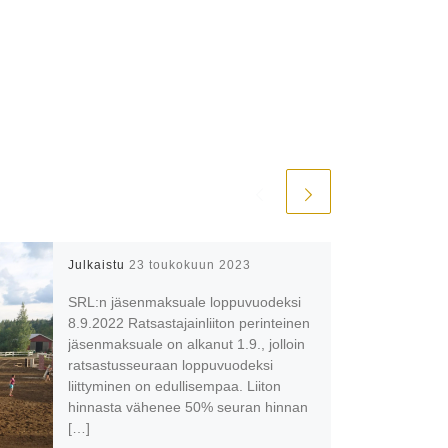
Julkaistu
23 toukokuun 2023
SRL:n jäsenmaksuale loppuvuodeksi
8.9.2022 Ratsastajainliiton perinteinen
jäsenmaksuale on alkanut 1.9., jolloin
ratsastusseuraan loppuvuodeksi
liittyminen on edullisempaa. Liiton
hinnasta vähenee 50% seuran hinnan
[…]