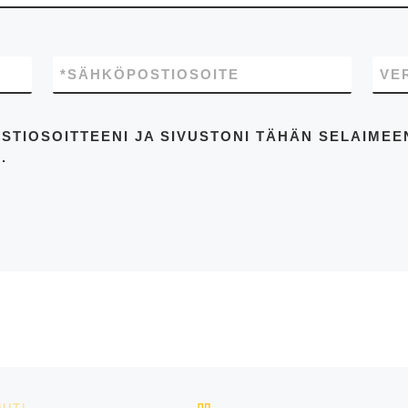
*
SÄHKÖPOSTIOSOITE
VE
STIOSOITTEENI JA SIVUSTONI TÄHÄN SELAIME
.
ARTIKKELISIVULLE