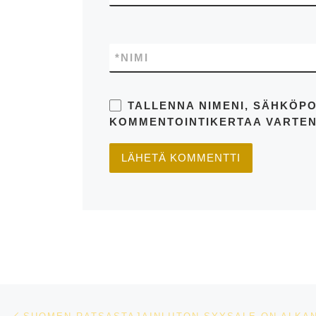
*
NIMI
TALLENNA NIMENI, SÄHKÖPO
KOMMENTOINTIKERTAA VARTEN
Artikkelien navigointi
Edellinen