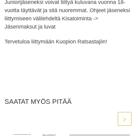
Juniorijäseneksi voivat liittyä kuluvana vuonna 18-
vuotta täyttävät ja sitä nuoremmat. Ohjeet jäseneksi
liittymiseen välilehdeltä Kisatoiminta ->
Jäsenmaksut ja luvat
Tervetuloa liittymään Kuopion Ratsastajiin!
SAATAT MYÖS PITÄÄ