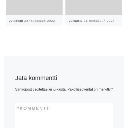
Julkaistu
23 toukokuun 2023
Julkaistu
16 heinäkuun 2024
Jätä kommentti
Sähköpostiosoitettasi ei julkaista.
Pakolliset kentät on merkitty
*
*
KOMMENTTI