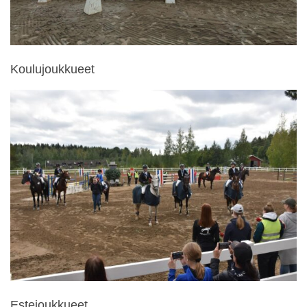
Koulujoukkueet
Estejoukkueet