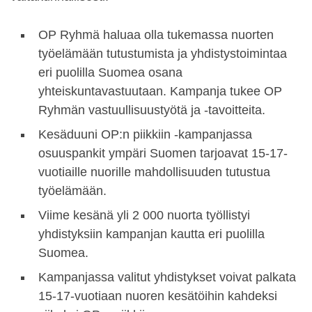
OP Ryhmä haluaa olla tukemassa nuorten
työelämään tutustumista ja yhdistystoimintaa
eri puolilla Suomea osana
yhteiskuntavastuutaan. Kampanja tukee OP
Ryhmän vastuullisuustyötä ja -tavoitteita.
Kesäduuni OP:n piikkiin -kampanjassa
osuuspankit ympäri Suomen tarjoavat 15-17-
vuotiaille nuorille mahdollisuuden tutustua
työelämään.
Viime kesänä yli 2 000 nuorta työllistyi
yhdistyksiin kampanjan kautta eri puolilla
Suomea.
Kampanjassa valitut yhdistykset voivat palkata
15-17-vuotiaan nuoren kesätöihin kahdeksi