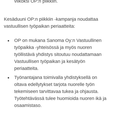
viikoksi OP:n piikkiin.
Kesäduuni OP:n piikkiin -kampanja noudattaa
vastuullisen työpaikan periaatteita:
OP on mukana Sanoma Oy:n Vastuullinen
työpaikka -yhteisössä ja myös nuoren
työllistävä yhdistys sitoutuu noudattamaan
Vastuullisen työpaikan ja kesätyön
periaatteita.
Työnantajana toimivalla yhdistyksellä on
oltava edellytykset tarjota nuorelle työn
tekemiseen tarvittavaa tukea ja ohjausta.
Työtehtävässä tulee huomioida nuoren ikä ja
osaamistaso.