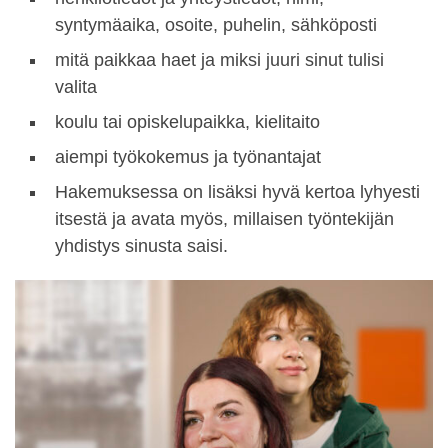
syntymäaika, osoite, puhelin, sähköposti
mitä paikkaa haet ja miksi juuri sinut tulisi
valita
koulu tai opiskelupaikka, kielitaito
aiempi työkokemus ja työnantajat
Hakemuksessa on lisäksi hyvä kertoa lyhyesti
itsestä ja avata myös, millaisen työntekijän
yhdistys sinusta saisi.