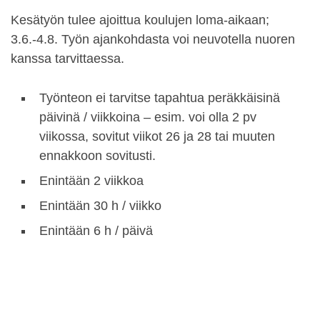
Kesätyön tulee ajoittua koulujen loma-aikaan;
3.6.-4.8. Työn ajankohdasta voi neuvotella nuoren
kanssa tarvittaessa.
Työnteon ei tarvitse tapahtua peräkkäisinä
päivinä / viikkoina – esim. voi olla 2 pv
viikossa, sovitut viikot 26 ja 28 tai muuten
ennakkoon sovitusti.
Enintään 2 viikkoa
Enintään 30 h / viikko
Enintään 6 h / päivä