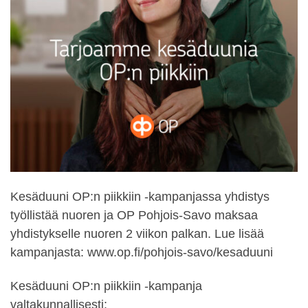
Kesäduuni OP:n piikkiin -kampanjassa yhdistys
työllistää nuoren ja OP Pohjois-Savo maksaa
yhdistykselle nuoren 2 viikon palkan. Lue lisää
kampanjasta: www.op.fi/pohjois-savo/kesaduuni
Kesäduuni OP:n piikkiin -kampanja
valtakunnallisesti: