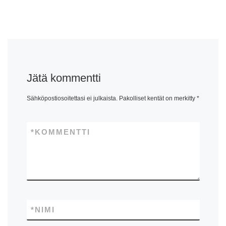
Jätä kommentti
Sähköpostiosoitettasi ei julkaista.
Pakolliset kentät on merkitty
*
*
KOMMENTTI
*
NIMI