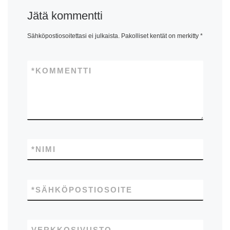
Jätä kommentti
Sähköpostiosoitettasi ei julkaista.
Pakolliset kentät on merkitty
*
*
KOMMENTTI
*
NIMI
*
SÄHKÖPOSTIOSOITE
VERKKOSIVUSTO