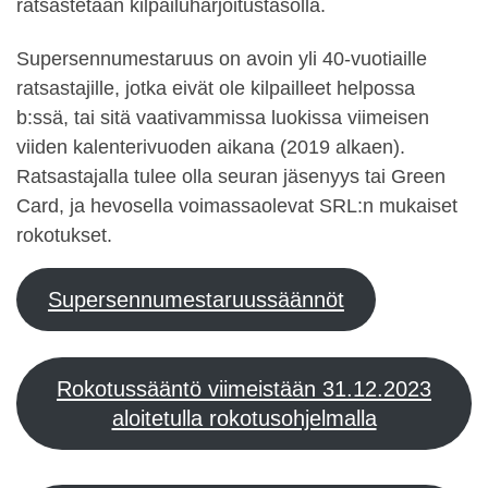
ratsastetaan kilpailuharjoitustasolla.
Supersennumestaruus on avoin yli 40-vuotiaille
ratsastajille, jotka eivät ole kilpailleet helpossa
b:ssä, tai sitä vaativammissa luokissa viimeisen
viiden kalenterivuoden aikana (2019 alkaen).
Ratsastajalla tulee olla seuran jäsenyys tai Green
Card, ja hevosella voimassaolevat SRL:n mukaiset
rokotukset.
Supersennumestaruussäännöt
Rokotussääntö viimeistään 31.12.2023
aloitetulla rokotusohjelmalla