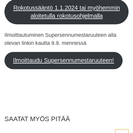
Rokotussääntö 1.1.2024 tai myöhemmin
aloitetulla rokotusohjelmalla
Ilmoittautuminen Supersennumestaruuteen alla
olevan linkin kautta 9.9. mennessä
Ilmoittaudu Supersennumestaruuteen!
SAATAT MYÖS PITÄÄ