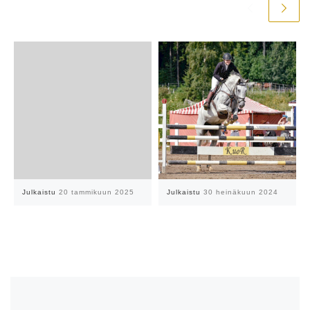
Julkaistu
20 tammikuun 2025
Julkaistu
30 heinäkuun 2024