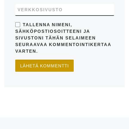
VERKKOSIVUSTO
TALLENNA NIMENI,
SÄHKÖPOSTIOSOITTEENI JA
SIVUSTONI TÄHÄN SELAIMEEN
SEURAAVAA KOMMENTOINTIKERTAA
VARTEN.
Artikkelien navigointi
Edellinen