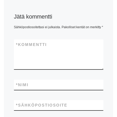
Jätä kommentti
Sähköpostiosoitettasi ei julkaista.
Pakolliset kentät on merkitty
*
*
KOMMENTTI
*
NIMI
*
SÄHKÖPOSTIOSOITE