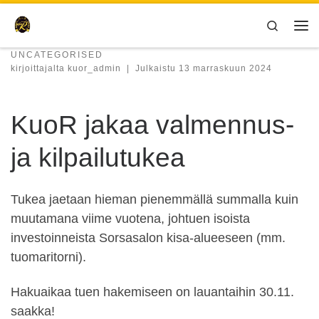
Skip to content
Search
Val
UNCATEGORISED
kirjoittajalta
kuor_admin
|
Julkaistu
13 marraskuun 2024
KuoR jakaa valmennus-
ja kilpailutukea
Tukea jaetaan hieman pienemmällä summalla kuin
muutamana viime vuotena, johtuen isoista
investoinneista Sorsasalon kisa-alueeseen (mm.
tuomaritorni).
Hakuaikaa tuen hakemiseen on lauantaihin 30.11.
saakka!